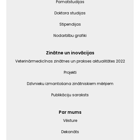
Pamatstudijas
Doktora studijas
Stipendijas
Nodarbību grafiki
Zinātne un inovācijas
Veterinārmedicīnas zinātnes un prakses aktualitātes 2022
Projekti
Dzīvnieku izmantošana zinātniskiem mērķiem
Publikāciju saraksts
Par mums
Vēsture
Dekanāts