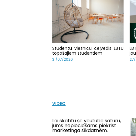
Studentu viesnīcu ceļvedis LBTU
LB
topošajiem studentiem
ja
31/07/2026
27
VIDEO
Lai skatītu šo youtube saturu,
jums nepieciešams piekrist
marketinga sīkdatnēm.