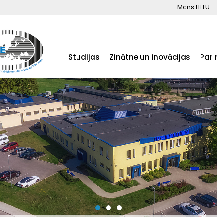
Mans LBTU
Studijas
Zinātne un inovācijas
Par